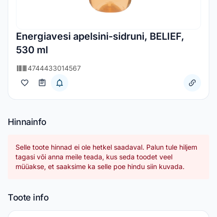
Energiavesi apelsini-sidruni, BELIEF,
530 ml
4744433014567
Hinnainfo
Selle toote hinnad ei ole hetkel saadaval. Palun tule hiljem
tagasi või anna meile teada, kus seda toodet veel
müüakse, et saaksime ka selle poe hindu siin kuvada.
Toote info