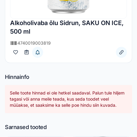
Alkoholivaba õlu Sidrun, SAKU ON ICE,
500 ml
4740019003819
Hinnainfo
Selle toote hinnad ei ole hetkel saadaval. Palun tule hiljem
tagasi või anna meile teada, kus seda toodet veel
müüakse, et saaksime ka selle poe hindu siin kuvada.
Sarnased tooted