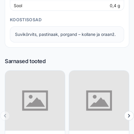
Sool
0,4
g
KOOSTISOSAD
Suvikõrvits, pastinaak, porgand – kollane ja oraanž.
Sarnased tooted