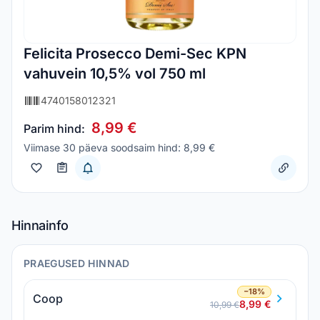
Felicita Prosecco Demi-Sec KPN
vahuvein 10,5% vol 750 ml
4740158012321
8,99 €
Parim hind:
Viimase 30 päeva soodsaim hind: 8,99 €
Hinnainfo
PRAEGUSED HINNAD
−18%
Coop
8,99 €
10,99 €