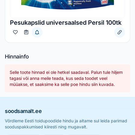
Pesukapslid universaalsed Persil 100tk
Hinnainfo
Selle toote hinnad ei ole hetkel saadaval. Palun tule hiljem
tagasi või anna meile teada, kus seda toodet veel
müüakse, et saaksime ka selle poe hindu siin kuvada.
soodsamalt.ee
Võrdleme Eesti toidupoodide hindu ja aitame sul leida parimad
sooduspakkumised kiiresti ning mugavalt.