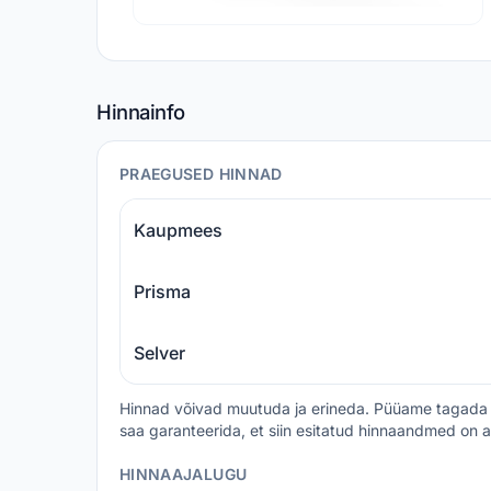
Hinnainfo
PRAEGUSED HINNAD
Kaupmees
Prisma
Selver
Hinnad võivad muutuda ja erineda. Püüame tagada 
saa garanteerida, et siin esitatud hinnaandmed on a
HINNAAJALUGU