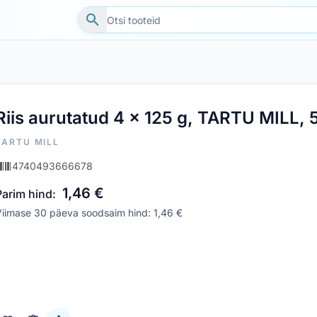
Riis aurutatud 4 x 125 g, TARTU MILL, 
TARTU MILL
4740493666678
1,46 €
Parim hind:
iimase 30 päeva soodsaim hind: 1,46 €