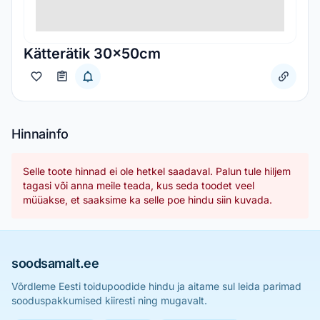
Kätterätik 30x50cm
Hinnainfo
Selle toote hinnad ei ole hetkel saadaval. Palun tule hiljem
tagasi või anna meile teada, kus seda toodet veel
müüakse, et saaksime ka selle poe hindu siin kuvada.
soodsamalt.ee
Võrdleme Eesti toidupoodide hindu ja aitame sul leida parimad
sooduspakkumised kiiresti ning mugavalt.