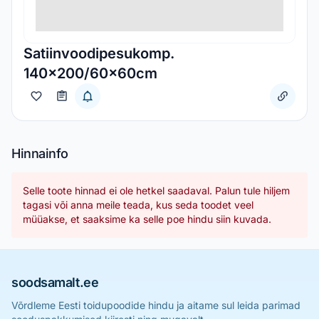
Satiinvoodipesukomp.
140x200/60x60cm
Hinnainfo
Selle toote hinnad ei ole hetkel saadaval. Palun tule hiljem
tagasi või anna meile teada, kus seda toodet veel
müüakse, et saaksime ka selle poe hindu siin kuvada.
soodsamalt.ee
Võrdleme Eesti toidupoodide hindu ja aitame sul leida parimad