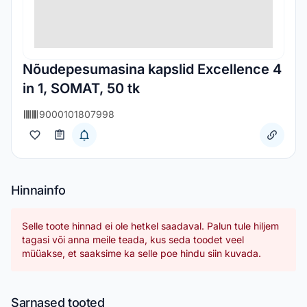
Nõudepesumasina kapslid Excellence 4
in 1, SOMAT, 50 tk
9000101807998
Hinnainfo
Selle toote hinnad ei ole hetkel saadaval. Palun tule hiljem
tagasi või anna meile teada, kus seda toodet veel
müüakse, et saaksime ka selle poe hindu siin kuvada.
Sarnased tooted