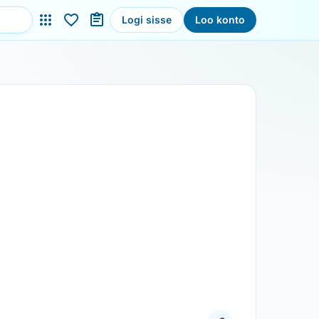
Logi sisse
Loo konto