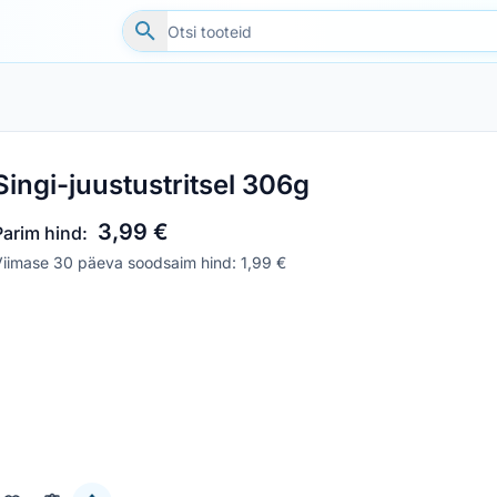
Singi-juustustritsel 306g
3,99 €
Parim hind:
iimase 30 päeva soodsaim hind: 1,99 €