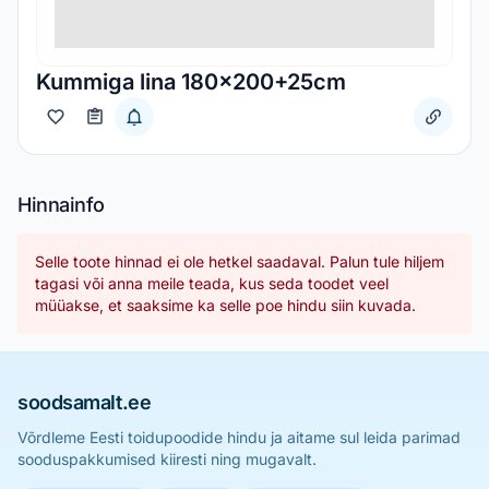
Kummiga lina 180x200+25cm
Hinnainfo
Selle toote hinnad ei ole hetkel saadaval. Palun tule hiljem
tagasi või anna meile teada, kus seda toodet veel
müüakse, et saaksime ka selle poe hindu siin kuvada.
soodsamalt.ee
Võrdleme Eesti toidupoodide hindu ja aitame sul leida parimad
sooduspakkumised kiiresti ning mugavalt.