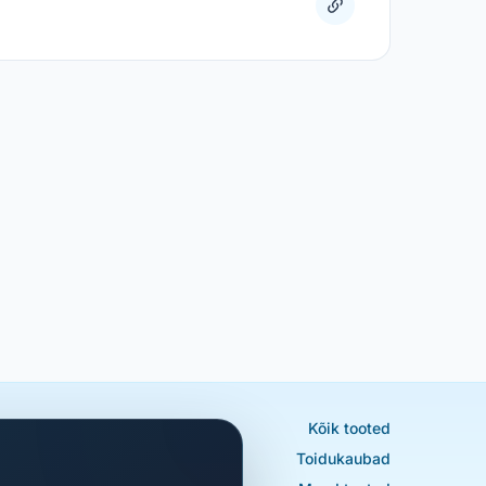
Kõik tooted
Toidukaubad