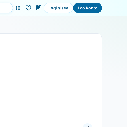
Logi sisse
Loo konto