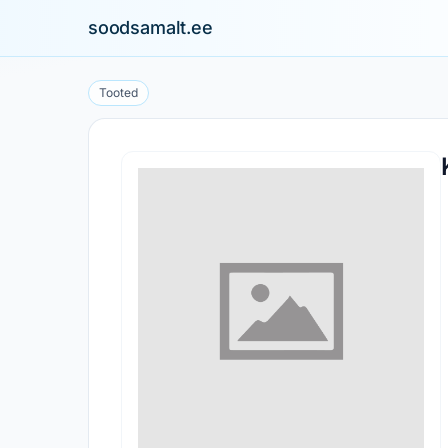
soodsamalt.ee
Tooted