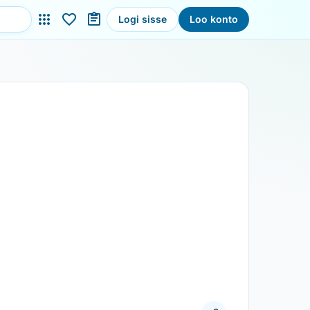
Logi sisse
Loo konto