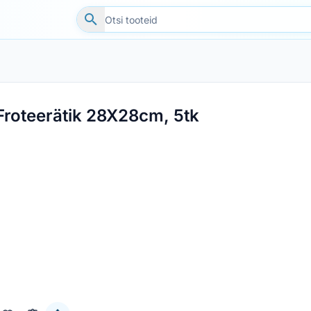
Froteerätik 28X28cm, 5tk