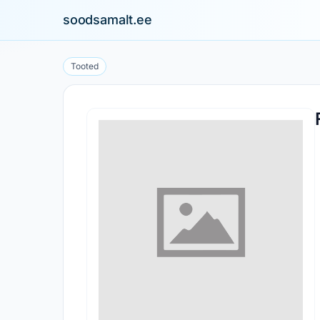
soodsamalt.ee
Tooted