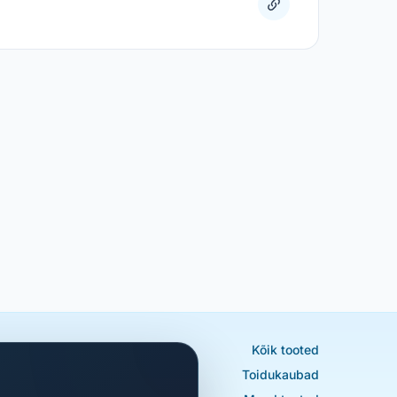
Kõik tooted
Toidukaubad