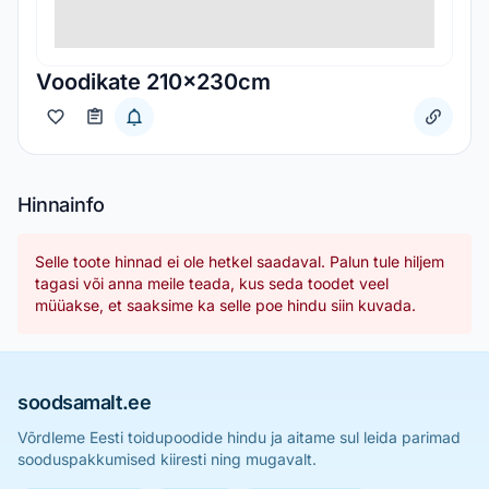
Voodikate 210x230cm
Hinnainfo
Selle toote hinnad ei ole hetkel saadaval. Palun tule hiljem
tagasi või anna meile teada, kus seda toodet veel
müüakse, et saaksime ka selle poe hindu siin kuvada.
soodsamalt.ee
Võrdleme Eesti toidupoodide hindu ja aitame sul leida parimad
sooduspakkumised kiiresti ning mugavalt.