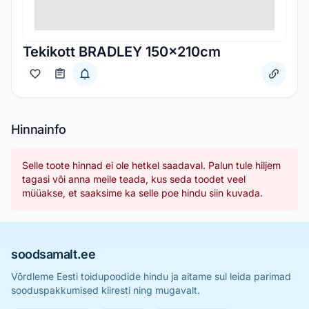
Tekikott BRADLEY 150x210cm
Hinnainfo
Selle toote hinnad ei ole hetkel saadaval. Palun tule hiljem
tagasi või anna meile teada, kus seda toodet veel
müüakse, et saaksime ka selle poe hindu siin kuvada.
soodsamalt.ee
Võrdleme Eesti toidupoodide hindu ja aitame sul leida parimad
sooduspakkumised kiiresti ning mugavalt.