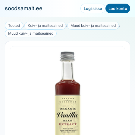
soodsamalt.ee
Logi sisse
Loo konto
Tooted
/
Kuiv- ja maitseained
/
Muud kuiv- ja maitseained
/
Muud kuiv- ja maitseained