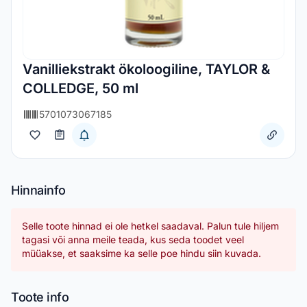
Vanilliekstrakt ökoloogiline, TAYLOR &
COLLEDGE, 50 ml
5701073067185
Hinnainfo
Selle toote hinnad ei ole hetkel saadaval. Palun tule hiljem
tagasi või anna meile teada, kus seda toodet veel
müüakse, et saaksime ka selle poe hindu siin kuvada.
Toote info