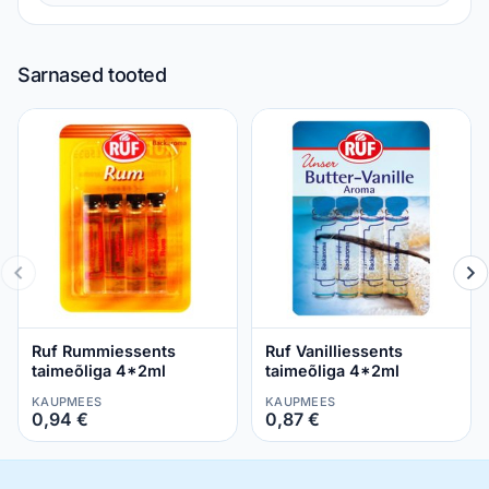
Sarnased tooted
Ruf Rummiessents
Ruf Vanilliessents
taimeõliga 4*2ml
taimeõliga 4*2ml
KAUPMEES
KAUPMEES
0,94 €
0,87 €