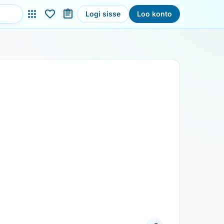
Logi sisse
Loo konto