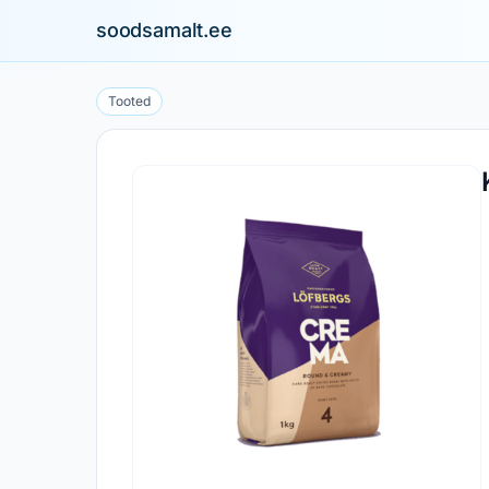
soodsamalt.ee
Tooted