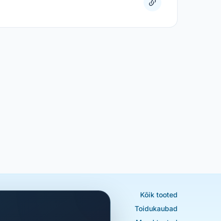
Kõik tooted
Toidukaubad