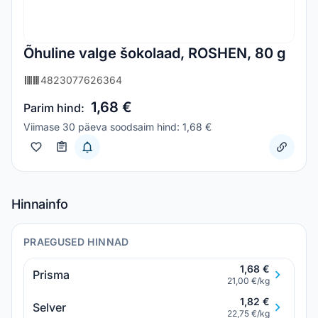
Õhuline valge šokolaad, ROSHEN, 80 g
4823077626364
1,68 €
Parim hind:
Viimase 30 päeva soodsaim hind: 1,68 €
Hinnainfo
PRAEGUSED HINNAD
1,68 €
Prisma
21,00 €/kg
1,82 €
Selver
22,75 €/kg