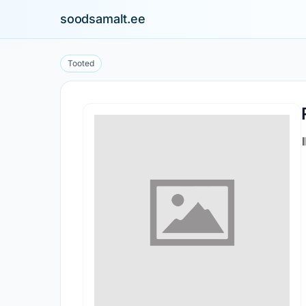
soodsamalt.ee
Tooted