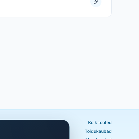
Kõik tooted
Toidukaubad