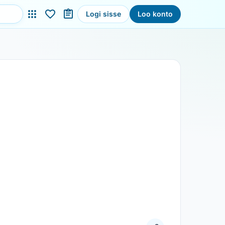
Logi sisse
Loo konto