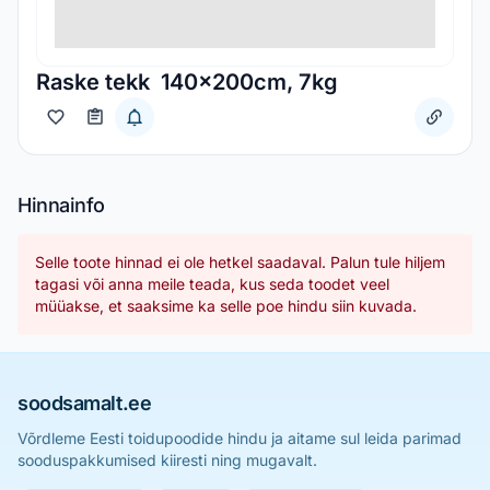
Raske tekk 140x200cm, 7kg
Hinnainfo
Selle toote hinnad ei ole hetkel saadaval. Palun tule hiljem
tagasi või anna meile teada, kus seda toodet veel
müüakse, et saaksime ka selle poe hindu siin kuvada.
soodsamalt.ee
Võrdleme Eesti toidupoodide hindu ja aitame sul leida parimad
sooduspakkumised kiiresti ning mugavalt.