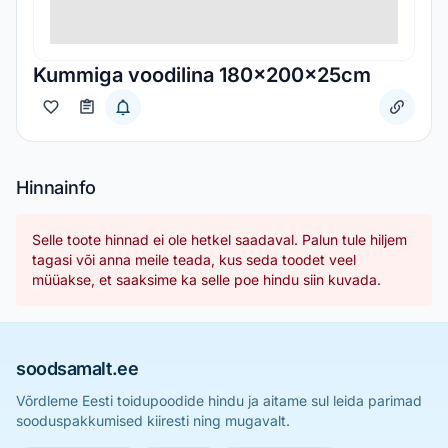
Kummiga voodilina 180x200x25cm
Hinnainfo
Selle toote hinnad ei ole hetkel saadaval. Palun tule hiljem
tagasi või anna meile teada, kus seda toodet veel
müüakse, et saaksime ka selle poe hindu siin kuvada.
soodsamalt.ee
Võrdleme Eesti toidupoodide hindu ja aitame sul leida parimad
sooduspakkumised kiiresti ning mugavalt.