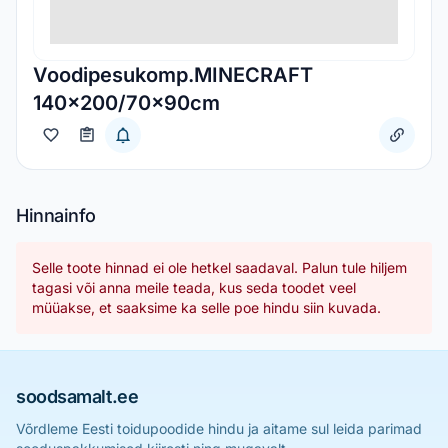
Voodipesukomp.MINECRAFT
140x200/70x90cm
Hinnainfo
Selle toote hinnad ei ole hetkel saadaval. Palun tule hiljem
tagasi või anna meile teada, kus seda toodet veel
müüakse, et saaksime ka selle poe hindu siin kuvada.
soodsamalt.ee
Võrdleme Eesti toidupoodide hindu ja aitame sul leida parimad