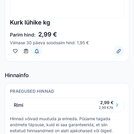
Kurk lühike kg
2,99 €
Parim hind:
Viimase 30 päeva soodsaim hind: 1,95 €
Hinnainfo
PRAEGUSED HINNAD
2,99 €
Rimi
2,99 €/tk
Hinnad võivad muutuda ja erineda. Püüame tagada
andmete täpsuse, kuid ei saa garanteerida, et siin
esitatud hinnaandmed on alati ajakohased või õiged.