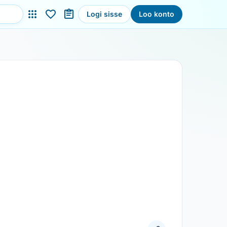
Logi sisse
Loo konto