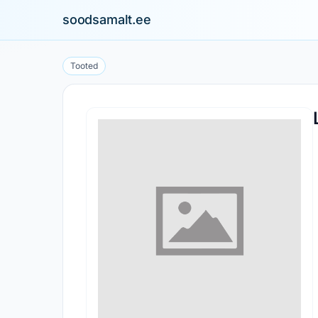
soodsamalt.ee
Tooted