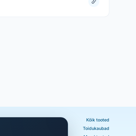
Kõik tooted
Toidukaubad