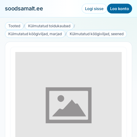
soodsamalt.ee
Logi sisse
Loo konto
Tooted
/
Külmutatud toidukaubad
/
Külmutatud köögiviljad, marjad
/
Külmutatud köögiviljad, seened