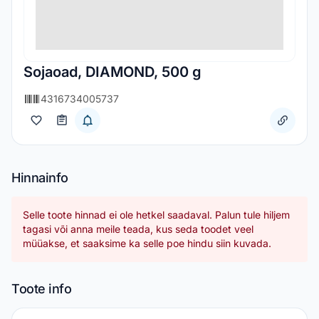
Sojaoad, DIAMOND, 500 g
4316734005737
Hinnainfo
Selle toote hinnad ei ole hetkel saadaval. Palun tule hiljem
tagasi või anna meile teada, kus seda toodet veel
müüakse, et saaksime ka selle poe hindu siin kuvada.
Toote info