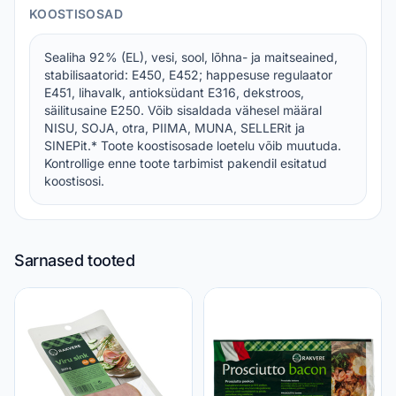
KOOSTISOSAD
Sealiha 92% (EL), vesi, sool, lõhna- ja maitseained,
stabilisaatorid: E450, E452; happesuse regulaator
E451, lihavalk, antioksüdant E316, dekstroos,
säilitusaine E250. Võib sisaldada vähesel määral
NISU, SOJA, otra, PIIMA, MUNA, SELLERit ja
SINEPit.* Toote koostisosade loetelu võib muutuda.
Kontrollige enne toote tarbimist pakendil esitatud
koostisosi.
Sarnased tooted