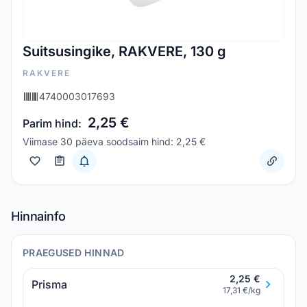
Suitsusingike, RAKVERE, 130 g
RAKVERE
4740003017693
2,25 €
Parim hind:
Viimase 30 päeva soodsaim hind: 2,25 €
Hinnainfo
PRAEGUSED HINNAD
2,25 €
Prisma
17,31 €/kg