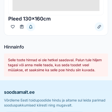
Pleed 130x160cm
Hinnainfo
Selle toote hinnad ei ole hetkel saadaval. Palun tule hiljem
tagasi või anna meile teada, kus seda toodet veel
müüakse, et saaksime ka selle poe hindu siin kuvada.
soodsamalt.ee
Võrdleme Eesti toidupoodide hindu ja aitame sul leida parimad
sooduspakkumised kiiresti ning mugavalt.