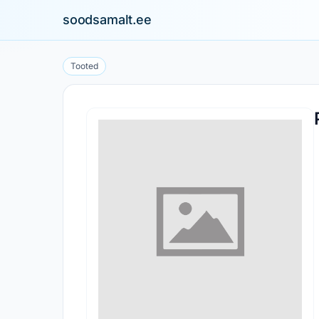
soodsamalt.ee
Tooted