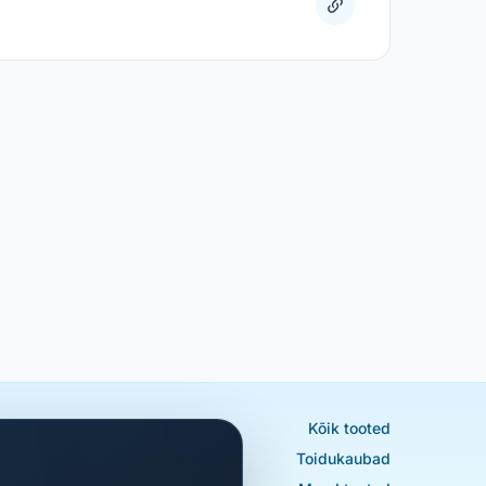
Kõik tooted
Toidukaubad