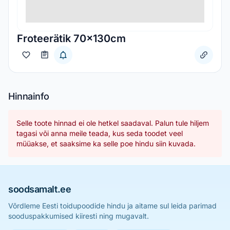
Froteerätik 70x130cm
Hinnainfo
Selle toote hinnad ei ole hetkel saadaval. Palun tule hiljem
tagasi või anna meile teada, kus seda toodet veel
müüakse, et saaksime ka selle poe hindu siin kuvada.
soodsamalt.ee
Võrdleme Eesti toidupoodide hindu ja aitame sul leida parimad
sooduspakkumised kiiresti ning mugavalt.