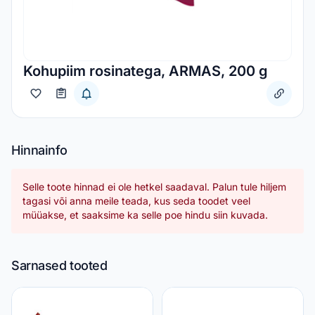
Kohupiim rosinatega, ARMAS, 200 g
Hinnainfo
Selle toote hinnad ei ole hetkel saadaval. Palun tule hiljem
tagasi või anna meile teada, kus seda toodet veel
müüakse, et saaksime ka selle poe hindu siin kuvada.
Sarnased tooted