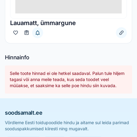
Lauamatt, ümmargune
Hinnainfo
Selle toote hinnad ei ole hetkel saadaval. Palun tule hiljem
tagasi või anna meile teada, kus seda toodet veel
müüakse, et saaksime ka selle poe hindu siin kuvada.
soodsamalt.ee
Võrdleme Eesti toidupoodide hindu ja aitame sul leida parimad
sooduspakkumised kiiresti ning mugavalt.