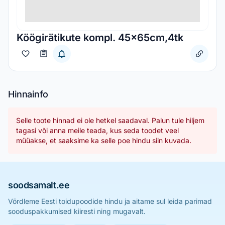
Köögirätikute kompl. 45x65cm,4tk
Hinnainfo
Selle toote hinnad ei ole hetkel saadaval. Palun tule hiljem
tagasi või anna meile teada, kus seda toodet veel
müüakse, et saaksime ka selle poe hindu siin kuvada.
soodsamalt.ee
Võrdleme Eesti toidupoodide hindu ja aitame sul leida parimad
sooduspakkumised kiiresti ning mugavalt.