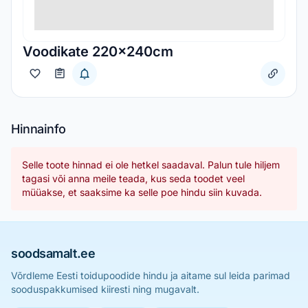
Voodikate 220x240cm
Hinnainfo
Selle toote hinnad ei ole hetkel saadaval. Palun tule hiljem
tagasi või anna meile teada, kus seda toodet veel
müüakse, et saaksime ka selle poe hindu siin kuvada.
soodsamalt.ee
Võrdleme Eesti toidupoodide hindu ja aitame sul leida parimad
sooduspakkumised kiiresti ning mugavalt.