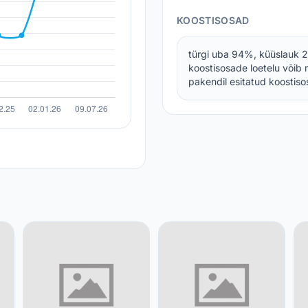
KOOSTISOSAD
türgi uba 94%, küüslauk 2,
koostisosade loetelu võib 
pakendil esitatud koostisos