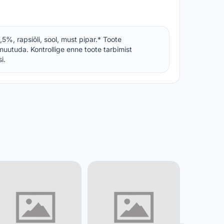
5%, rapsiõli, sool, must pipar.* Toote
muutuda. Kontrollige enne toote tarbimist
i.