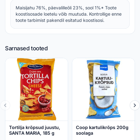
Maisijahu 76%, päevalilleõli 23%, sool 1%* Toote
koostisosade loetelu võib muutuda. Kontrollige enne
toote tarbimist pakendil esitatud koostisosi.
Sarnased tooted
Tortilja krõpsud juustu,
Coop kartulikrõps 200g
SANTA MARIA, 185 g
soolaga