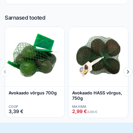
Sarnased tooted
Avokaado võrgus 700g
Avokaado HASS võrgus,
750g
COOP
MAXIMA
3,39 €
2,99 €
3,99 €