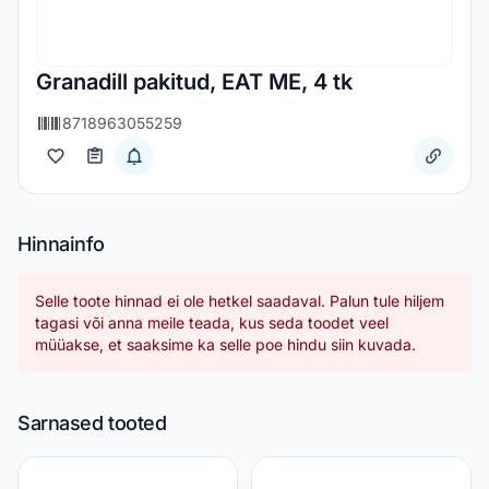
Granadill pakitud, EAT ME, 4 tk
8718963055259
Hinnainfo
Selle toote hinnad ei ole hetkel saadaval. Palun tule hiljem
tagasi või anna meile teada, kus seda toodet veel
müüakse, et saaksime ka selle poe hindu siin kuvada.
Sarnased tooted