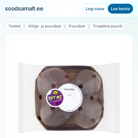
soodsamalt.ee
Logi sisse
Loo konto
Tooted
/
Köögi- ja puuviljad
/
Puuviljad
/
Troopiline puuvili