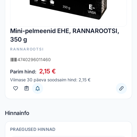
Mini-pelmeenid EHE, RANNAROOTSI,
350 g
RANNAROOTSI
4740296011460
2,15 €
Parim hind:
Viimase 30 päeva soodsaim hind: 2,15 €
Hinnainfo
PRAEGUSED HINNAD