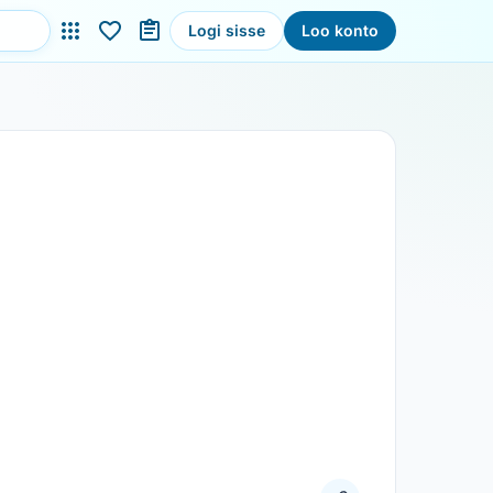
Logi sisse
Loo konto