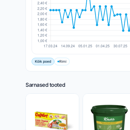
Kõik poed
Rimi
Sarnased tooted