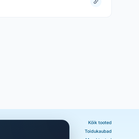
Kõik tooted
Toidukaubad