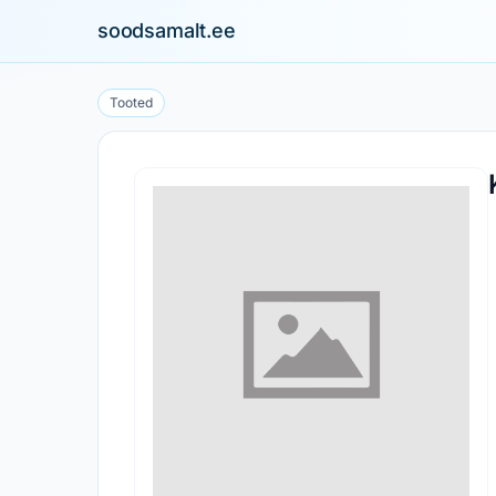
soodsamalt.ee
Tooted