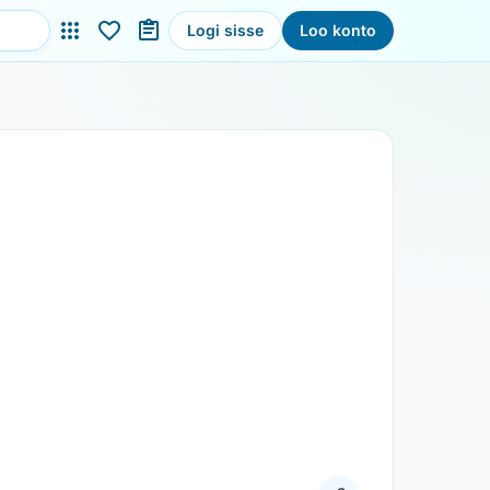
Logi sisse
Loo konto