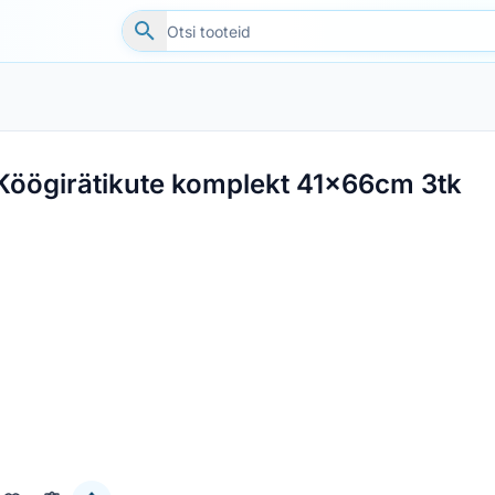
Köögirätikute komplekt 41x66cm 3tk