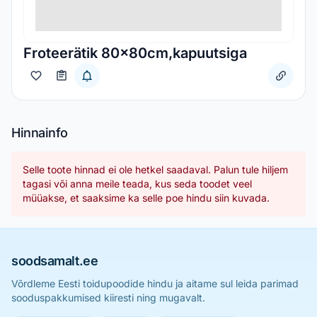
Froteerätik 80x80cm,kapuutsiga
Hinnainfo
Selle toote hinnad ei ole hetkel saadaval. Palun tule hiljem
tagasi või anna meile teada, kus seda toodet veel
müüakse, et saaksime ka selle poe hindu siin kuvada.
soodsamalt.ee
Võrdleme Eesti toidupoodide hindu ja aitame sul leida parimad
sooduspakkumised kiiresti ning mugavalt.