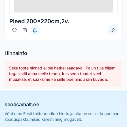
Pleed 200x220cm,2v.
Hinnainfo
Selle toote hinnad ei ole hetkel saadaval. Palun tule hiljem
tagasi või anna meile teada, kus seda toodet veel
müüakse, et saaksime ka selle poe hindu siin kuvada.
soodsamalt.ee
Võrdleme Eesti toidupoodide hindu ja aitame sul leida parimad
sooduspakkumised kiiresti ning mugavalt.