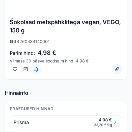
Šokolaad metspähklitega vegan, VEGO,
150 g
4260334140001
4,98 €
Parim hind:
Viimase 30 päeva soodsaim hind: 4,98 €
Hinnainfo
PRAEGUSED HINNAD
4,98 €
Prisma
33,20 €/kg