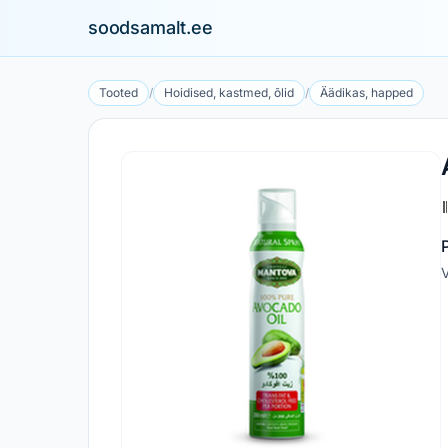
soodsamalt.ee
Tooted
/
Hoidised, kastmed, õlid
/
Äädikas, happed