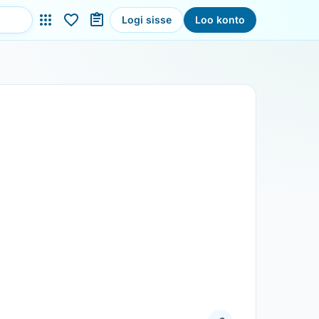
Logi sisse
Loo konto