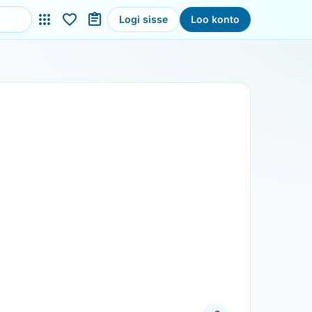
Logi sisse
Loo konto