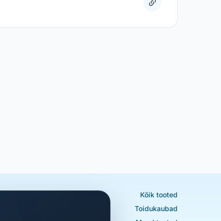
Kõik tooted
Toidukaubad