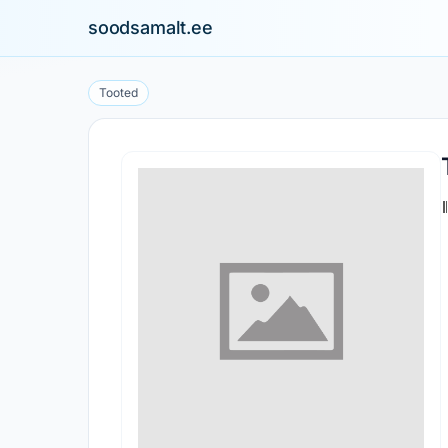
soodsamalt.ee
Tooted