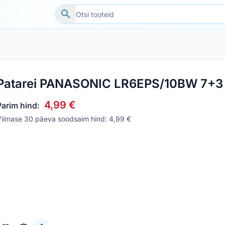
Patarei PANASONIC LR6EPS/10BW 7+3
4,99 €
Parim hind:
Viimase 30 päeva soodsaim hind: 4,99 €