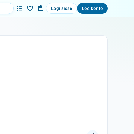
Logi sisse
Loo konto