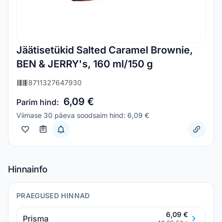
Jäätisetükid Salted Caramel Brownie,
BEN & JERRY's, 160 ml/150 g
8711327647930
6,09 €
Parim hind:
Viimase 30 päeva soodsaim hind: 6,09 €
Hinnainfo
PRAEGUSED HINNAD
6,09 €
Prisma