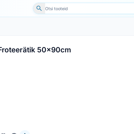
Froteerätik 50x90cm