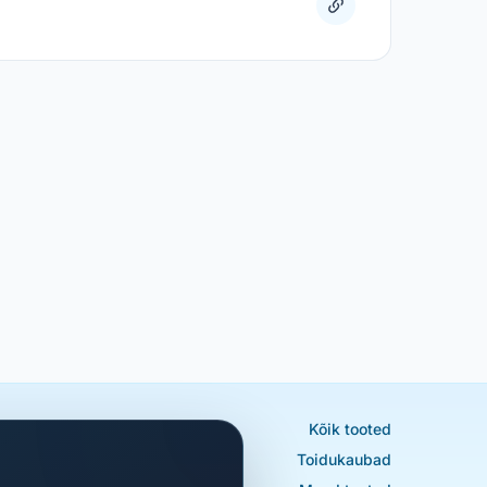
Kõik tooted
Toidukaubad