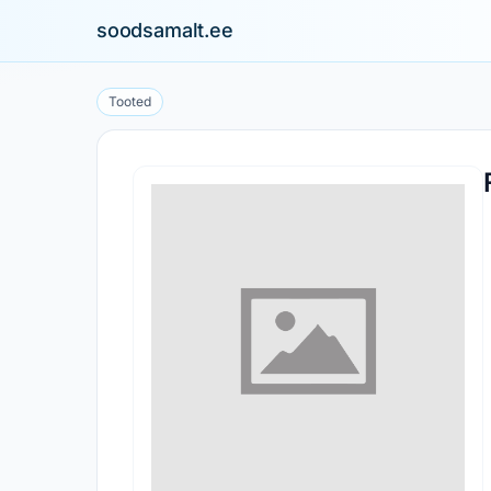
soodsamalt.ee
Tooted