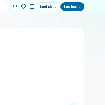
Logi sisse
Loo konto