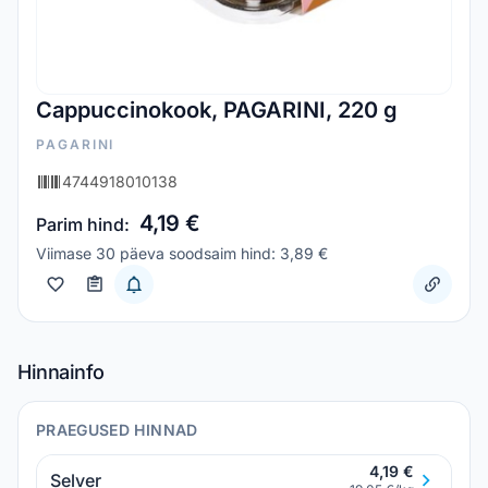
Cappuccinokook, PAGARINI, 220 g
PAGARINI
4744918010138
4,19 €
Parim hind:
Viimase 30 päeva soodsaim hind: 3,89 €
Hinnainfo
PRAEGUSED HINNAD
4,19 €
Selver