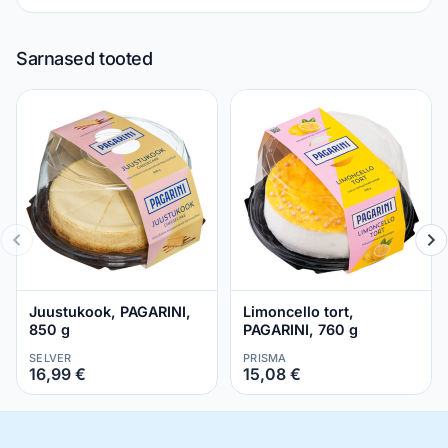
Sarnased tooted
Juustukook, PAGARINI,
Limoncello tort,
850 g
PAGARINI, 760 g
SELVER
PRISMA
16,99 €
15,08 €