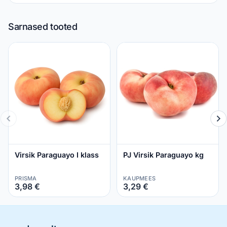
Sarnased tooted
Virsik Paraguayo I klass
PJ Virsik Paraguayo kg
PRISMA
KAUPMEES
3,98 €
3,29 €