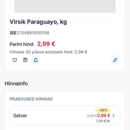
Virsik Paraguayo, kg
2704991000008
2,99 €
Parim hind:
Viimase 30 päeva soodsaim hind: 2,99 €
Hinnainfo
PRAEGUSED HINNAD
−50%
Selver
2,99 €
5,99 €
1,49 €/tk